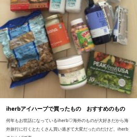
iherbアイハーブで買ったもの おすすめのもの
何年もお世話になっているiherb♡海外のものが大好きだから海
外旅行に行くとたくさん買い過ぎて大変だったのだけど、iherb