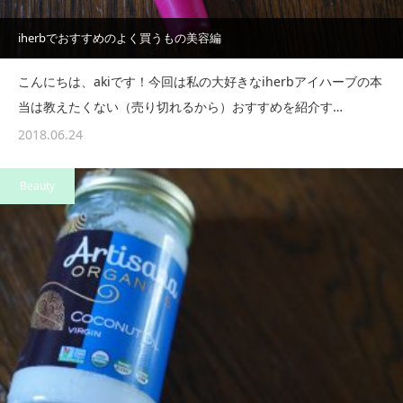
iherbでおすすめのよく買うもの美容編
こんにちは、akiです！今回は私の大好きなiherbアイハーブの本
当は教えたくない（売り切れるから）おすすめを紹介す…
2018.06.24
Beauty