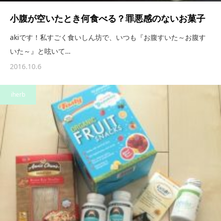
小腹が空いたとき何食べる？罪悪感のないお菓子
akiです！私すごく食いしん坊で、いつも『お腹すいた～お腹す
いた～』と呟いて…
2016.10.6
iherb