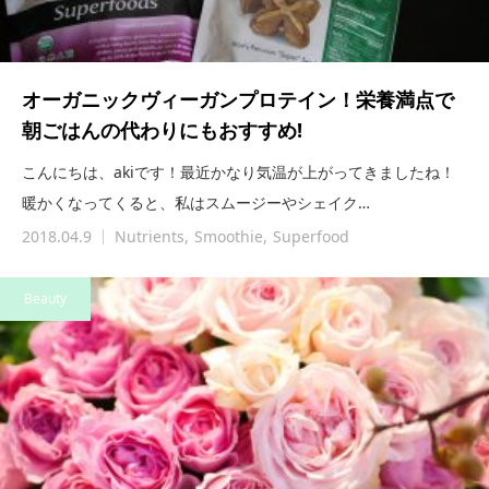
オーガニックヴィーガンプロテイン！栄養満点で
朝ごはんの代わりにもおすすめ!
こんにちは、akiです！最近かなり気温が上がってきましたね！
暖かくなってくると、私はスムージーやシェイク…
2018.04.9
Nutrients
Smoothie
Superfood
Beauty