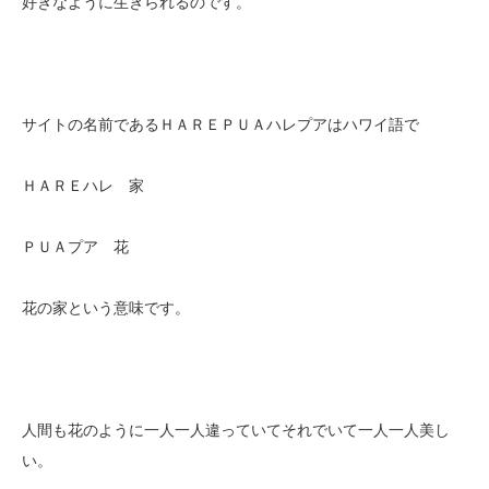
好きなように生きられるのです。
サイトの名前であるＨＡＲＥＰＵＡハレプアはハワイ語で
ＨＡＲＥハレ 家
ＰＵＡプア 花
花の家という意味です。
人間も花のように一人一人違っていてそれでいて一人一人美し
い。