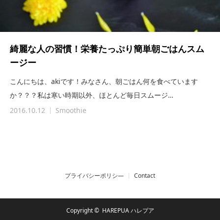
綺麗な人の習慣！栄養たっぷり簡単朝ごはんスム
ージー
こんにちは、akiです！みなさん、朝ごはん何を食べています
か？？？私は寒い時期以外、ほとんど毎日スムージ…
2016.10.12
Smoothie
プライバシーポリシ―
Contact
Copyright ©
HAREPUA ハレプア