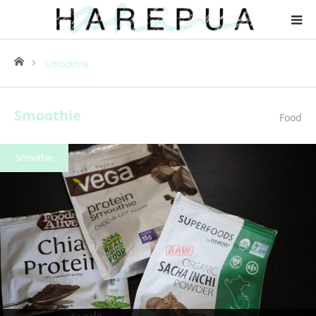
ホーム
Smoothie
Smoothie
Food
Smoothie