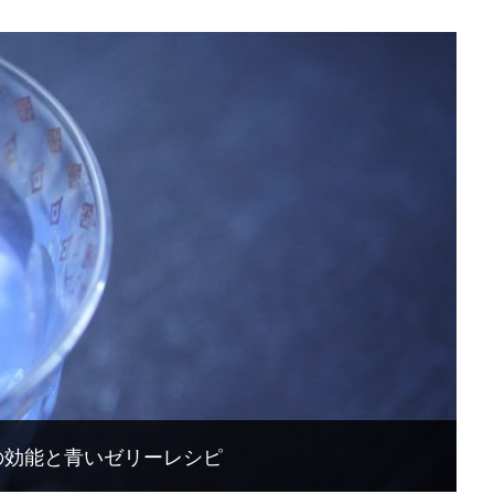
の効能と青いゼリーレシピ