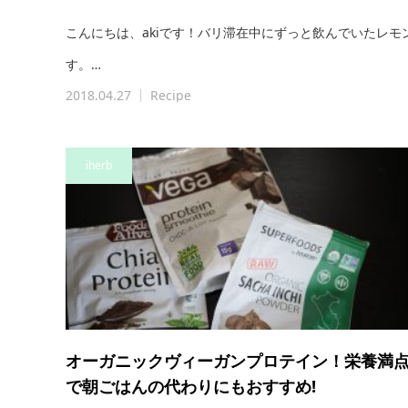
こんにちは、akiです！バリ滞在中にずっと飲んでいたレ
す。…
2018.04.27
Recipe
iherb
オーガニックヴィーガンプロテイン！栄養満
で朝ごはんの代わりにもおすすめ!