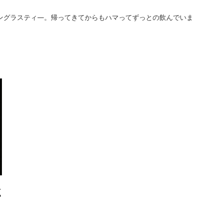
モングラスティ―。帰ってきてからもハマってずっとの飲んでいま
点