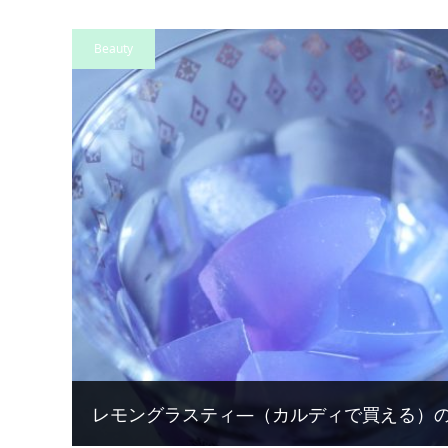
Beauty
レモングラスティ―（カルディで買える）