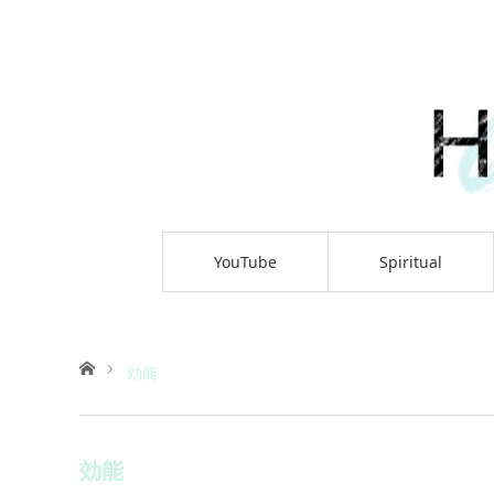
YouTube
Spiritual
ホーム
効能
効能