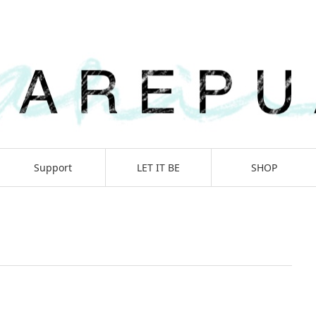
Support
LET IT BE
SHOP
Journey