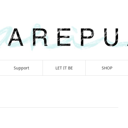
Support
LET IT BE
SHOP
Journey