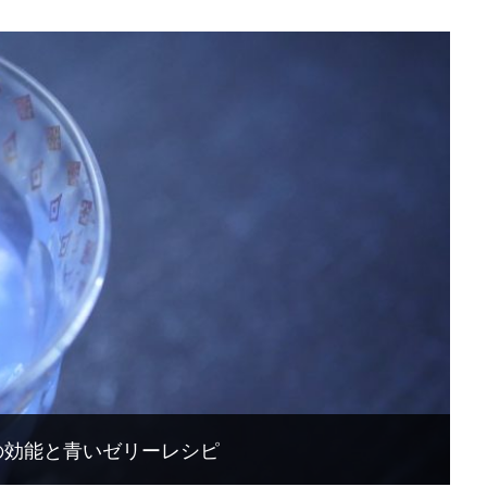
の効能と青いゼリーレシピ