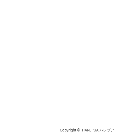
Copyright ©
HAREPUA ハレプア