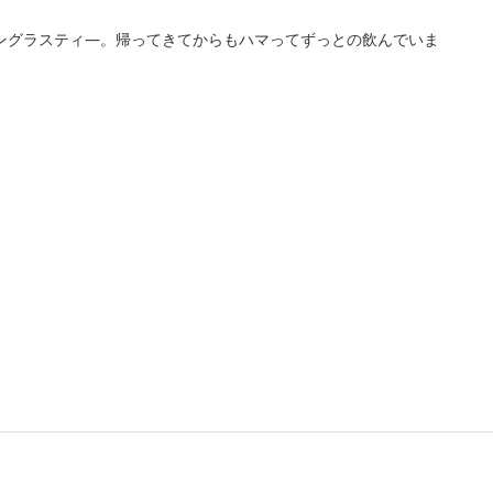
モングラスティ―。帰ってきてからもハマってずっとの飲んでいま