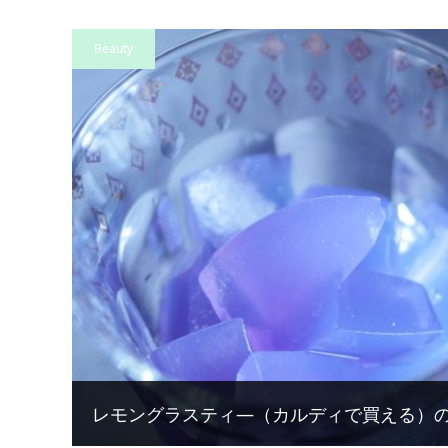
Beauty
レモングラスティ―（カルディで買える）