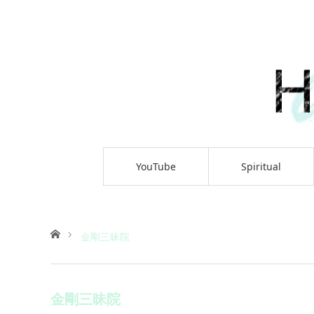
YouTube
Spiritual
ホーム
金剛三昧院
金剛三昧院