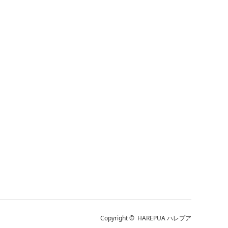
Copyright ©
HAREPUA ハレプア