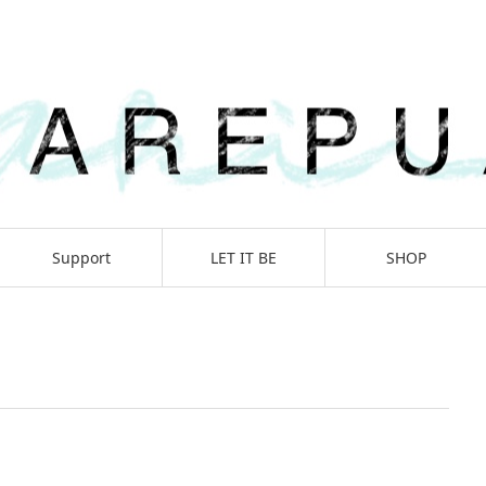
Support
LET IT BE
SHOP
Journey