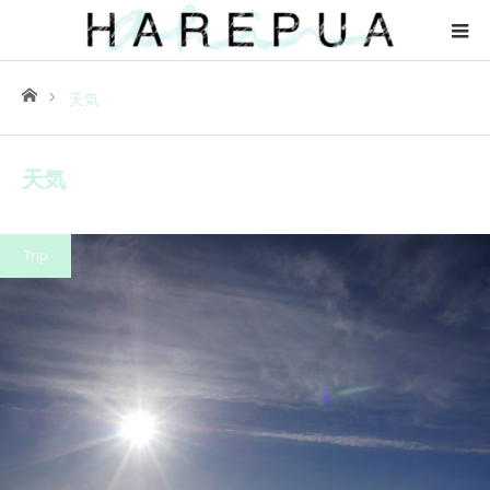
ホーム
天気
天気
Trip