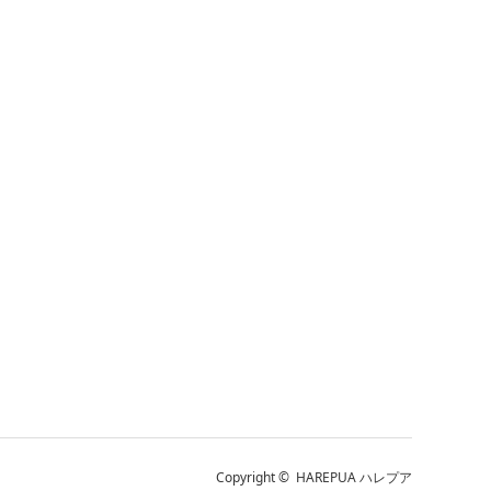
Copyright ©
HAREPUA ハレプア