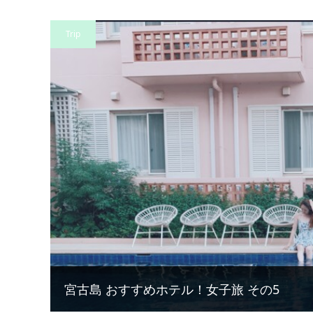
Trip
宮古島 おすすめホテル！女子旅 その5