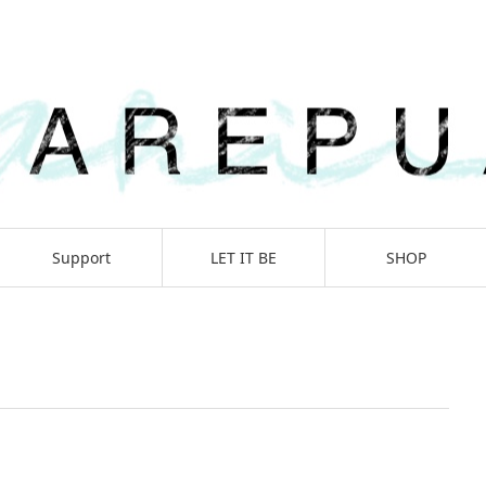
Support
LET IT BE
SHOP
Journey