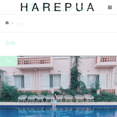
ホーム
かめ
かめ
Trip